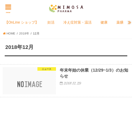
menu
【OnLine ショップ】
妊活
冷え症対策・温活
健康
薬膳
HOME
2018年
12月
2018年12月
ニュース
年末年始の休業（12/29~1/3）のお知
らせ
2018.12.29