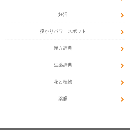
妊活
授かりパワースポット
漢方辞典
生薬辞典
花と植物
薬膳