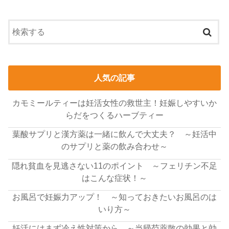
人気の記事
カモミールティーは妊活女性の救世主！妊娠しやすいか
らだをつくるハーブティー
葉酸サプリと漢方薬は一緒に飲んで大丈夫？ ～妊活中
のサプリと薬の飲み合わせ～
隠れ貧血を見逃さない11のポイント ～フェリチン不足
はこんな症状！～
お風呂で妊娠力アップ！ ～知っておきたいお風呂のは
いり方～
妊活にはまず冷え性対策から ～当帰芍薬散の効果と効